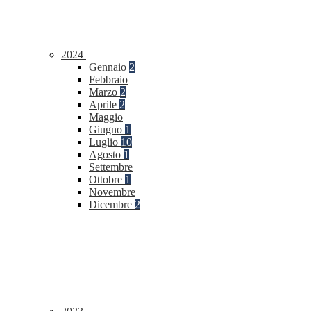
2024
Gennaio
2
Febbraio
Marzo
2
Aprile
2
Maggio
Giugno
1
Luglio
10
Agosto
1
Settembre
Ottobre
1
Novembre
Dicembre
2