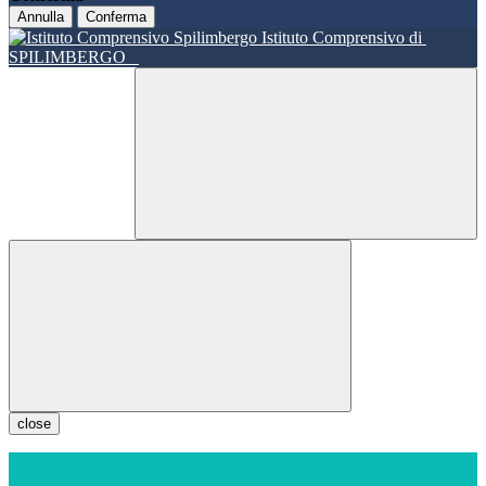
Annulla
Conferma
Istituto Comprensivo di
SPILIMBERGO
close