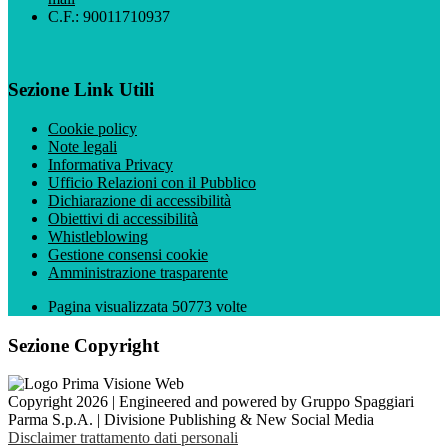
C.F.: 90011710937
Sezione Link Utili
Cookie policy
Note legali
Informativa Privacy
Ufficio Relazioni con il Pubblico
Dichiarazione di accessibilità
Obiettivi di accessibilità
Whistleblowing
Gestione consensi cookie
Amministrazione trasparente
Pagina visualizzata
50773
volte
Sezione Copyright
Copyright 2026 | Engineered and powered by Gruppo Spaggiari
Parma S.p.A. | Divisione Publishing & New Social Media
Disclaimer trattamento dati personali