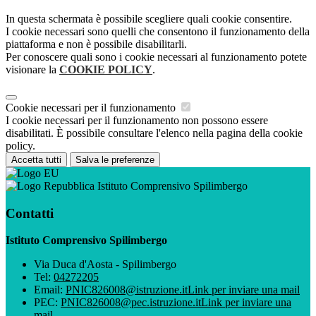
In questa schermata è possibile scegliere quali cookie consentire.
I cookie necessari sono quelli che consentono il funzionamento della
piattaforma e non è possibile disabilitarli.
Per conoscere quali sono i cookie necessari al funzionamento potete
visionare la
COOKIE POLICY
.
Cookie necessari per il funzionamento
I cookie necessari per il funzionamento non possono essere
disabilitati. È possibile consultare l'elenco nella pagina della cookie
policy.
Accetta tutti
Salva le preferenze
Istituto Comprensivo Spilimbergo
Contatti
Istituto Comprensivo Spilimbergo
Via Duca d'Aosta - Spilimbergo
Tel:
04272205
Email:
PNIC826008@istruzione.it
Link per inviare una mail
PEC:
PNIC826008@pec.istruzione.it
Link per inviare una
mail