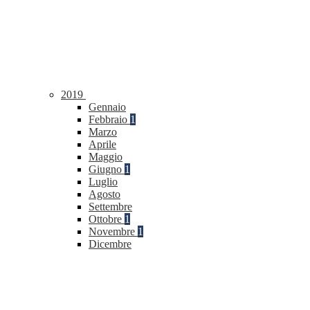
2019
Gennaio
Febbraio
1
Marzo
Aprile
Maggio
Giugno
1
Luglio
Agosto
Settembre
Ottobre
1
Novembre
1
Dicembre