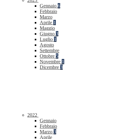
2023
Gennaio
6
Febbraio
Marzo
Aprile
1
Maggio
Giugno
3
Luglio
1
Agosto
Settembre
Ottobre
5
Novembre
1
Dicembre
3
2022
Gennaio
Febbraio
Marzo
3
Aprile