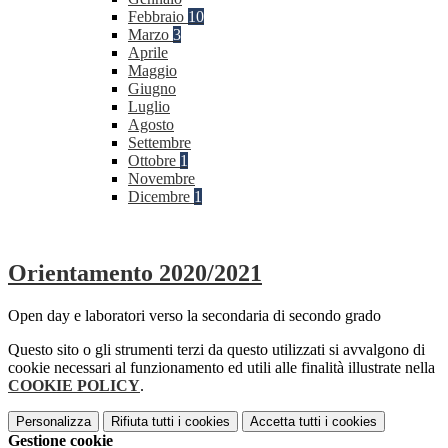
Febbraio
10
Marzo
3
Aprile
Maggio
Giugno
Luglio
Agosto
Settembre
Ottobre
1
Novembre
Dicembre
1
Orientamento 2020/2021
Open day e laboratori verso la secondaria di secondo grado
Questo sito o gli strumenti terzi da questo utilizzati si avvalgono di
cookie necessari al funzionamento ed utili alle finalità illustrate nella
COOKIE POLICY
.
Personalizza
Rifiuta tutti
i cookies
Accetta tutti
i cookies
Gestione cookie