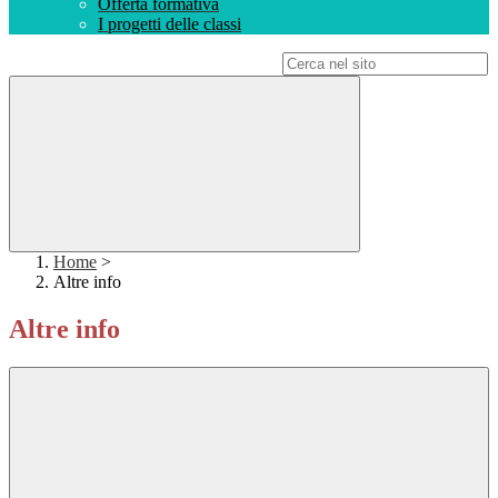
Offerta formativa
I progetti delle classi
Campo di ricerca per le pagine del sito
Home
>
Altre info
Altre info