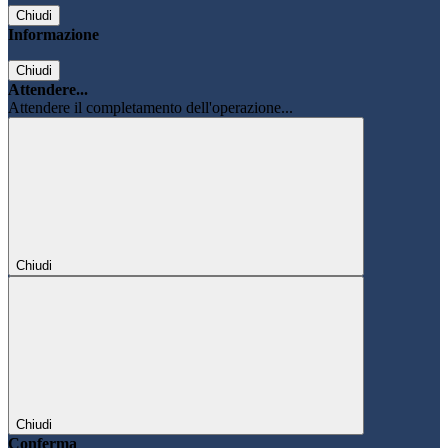
Chiudi
Informazione
Chiudi
Attendere...
Attendere il completamento dell'operazione...
Chiudi
Chiudi
Conferma