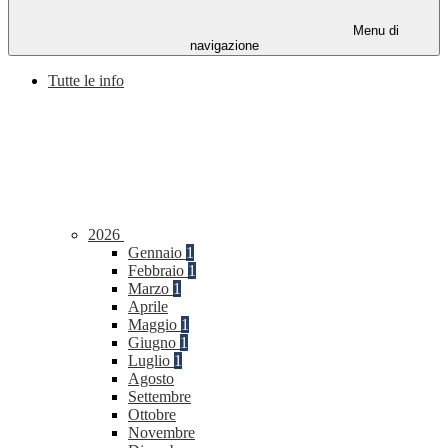
Menu di
navigazione
Tutte le info
2026
Gennaio
1
Febbraio
1
Marzo
1
Aprile
Maggio
1
Giugno
1
Luglio
1
Agosto
Settembre
Ottobre
Novembre