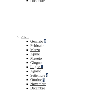
Dicembre
2025
Gennaio
8
Febbraio
Marzo
Aprile
Maggio
Giugno
Luglio
1
Agosto
Settembre
4
Ottobre
6
Novembre
Dicembre