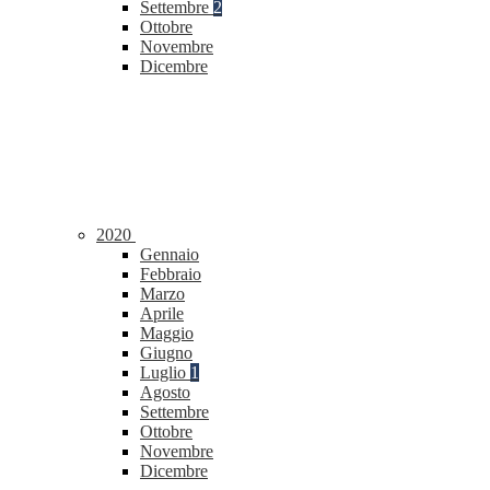
Settembre
2
Ottobre
Novembre
Dicembre
2020
Gennaio
Febbraio
Marzo
Aprile
Maggio
Giugno
Luglio
1
Agosto
Settembre
Ottobre
Novembre
Dicembre