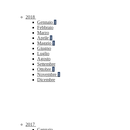
2018
Gennaio
1
Febbraio
Marzo
Aprile
1
Maggio
1
Giugno
Luglio
Agosto
Settembre
Ottobre
1
Novembre
1
Dicembre
2017
Gennaio