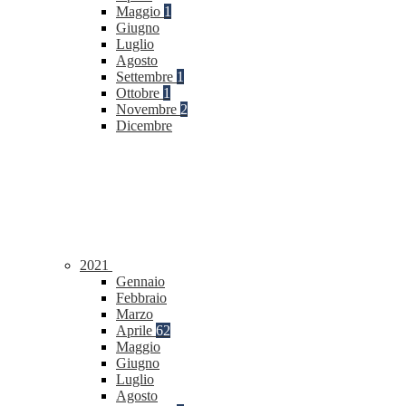
Maggio
1
Giugno
Luglio
Agosto
Settembre
1
Ottobre
1
Novembre
2
Dicembre
2021
Gennaio
Febbraio
Marzo
Aprile
62
Maggio
Giugno
Luglio
Agosto