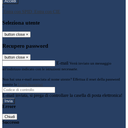
-
Entra con SPID
Entra con CIE
Seleziona utente
button close
×
Recupero password
button close
×
E-mail
Verrà inviato un messaggio
all'indirizzo indicato con le istruzioni necessarie.
Non hai una e-mail associata al nome utente? Effettua il reset della password
tramite la
Login Spaggiari
E-mail inviata, si prega di controllare la casella di posta elettronica!
Errore
Chiudi
Successo