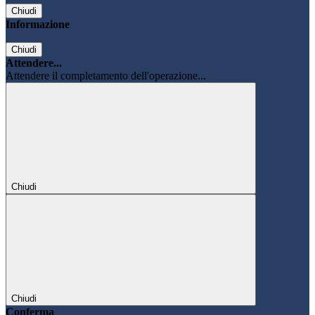
Chiudi
Informazione
Chiudi
Attendere...
Attendere il completamento dell'operazione...
Chiudi
Chiudi
Conferma