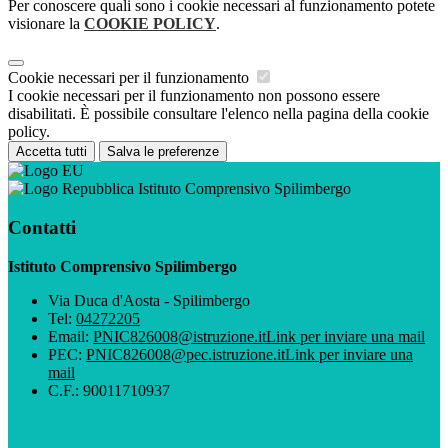
Per conoscere quali sono i cookie necessari al funzionamento potete
visionare la
COOKIE POLICY
.
Cookie necessari per il funzionamento
I cookie necessari per il funzionamento non possono essere
disabilitati. È possibile consultare l'elenco nella pagina della cookie
policy.
Accetta tutti
Salva le preferenze
Istituto Comprensivo Spilimbergo
Contatti
Istituto Comprensivo Spilimbergo
Via Duca d'Aosta - Spilimbergo
Tel:
04272205
Email:
PNIC826008@istruzione.it
Link per inviare una mail
PEC:
PNIC826008@pec.istruzione.it
Link per inviare una
mail
C.F.: 90011710937