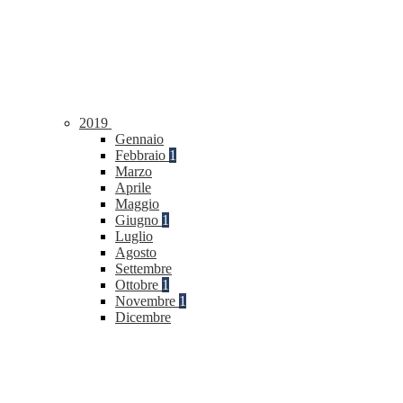
2019
Gennaio
Febbraio
1
Marzo
Aprile
Maggio
Giugno
1
Luglio
Agosto
Settembre
Ottobre
1
Novembre
1
Dicembre