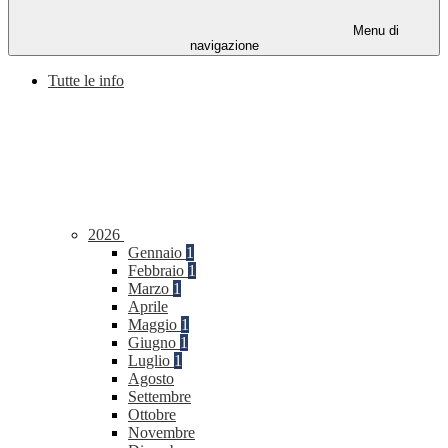
Menu di
navigazione
Tutte le info
2026
Gennaio
1
Febbraio
1
Marzo
1
Aprile
Maggio
1
Giugno
1
Luglio
1
Agosto
Settembre
Ottobre
Novembre