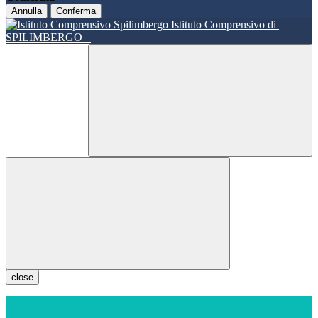
Annulla
Conferma
Istituto Comprensivo di
SPILIMBERGO
close