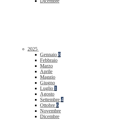
Dicembre
2025
Gennaio
8
Febbraio
Marzo
Aprile
Maggio
Giugno
Luglio
1
Agosto
Settembre
4
Ottobre
6
Novembre
Dicembre