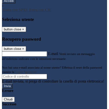
-
Entra con SPID
Entra con CIE
Seleziona utente
button close
×
Recupero password
button close
×
E-mail
Verrà inviato un messaggio
all'indirizzo indicato con le istruzioni necessarie.
Non hai una e-mail associata al nome utente? Effettua il reset della password
tramite la
Login Spaggiari
E-mail inviata, si prega di controllare la casella di posta elettronica!
Errore
Chiudi
Successo