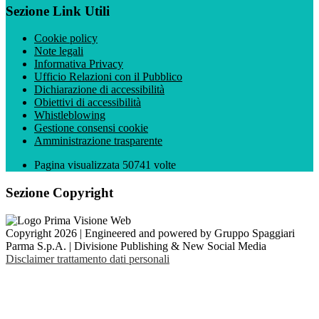
Sezione Link Utili
Cookie policy
Note legali
Informativa Privacy
Ufficio Relazioni con il Pubblico
Dichiarazione di accessibilità
Obiettivi di accessibilità
Whistleblowing
Gestione consensi cookie
Amministrazione trasparente
Pagina visualizzata
50741
volte
Sezione Copyright
Copyright 2026 | Engineered and powered by Gruppo Spaggiari
Parma S.p.A. | Divisione Publishing & New Social Media
Disclaimer trattamento dati personali