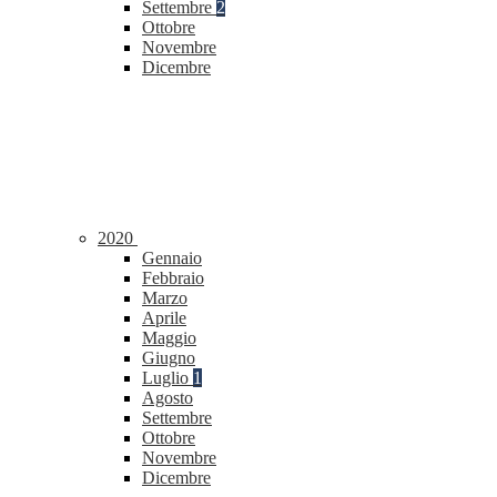
Settembre
2
Ottobre
Novembre
Dicembre
2020
Gennaio
Febbraio
Marzo
Aprile
Maggio
Giugno
Luglio
1
Agosto
Settembre
Ottobre
Novembre
Dicembre