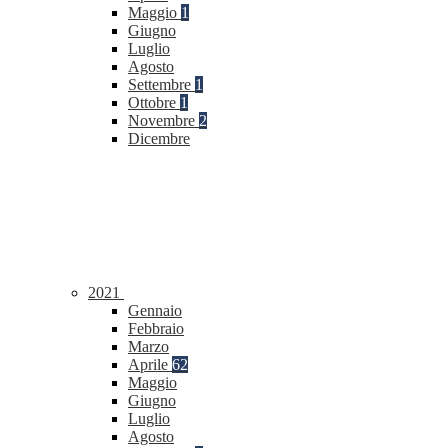
Maggio
1
Giugno
Luglio
Agosto
Settembre
1
Ottobre
1
Novembre
2
Dicembre
2021
Gennaio
Febbraio
Marzo
Aprile
62
Maggio
Giugno
Luglio
Agosto