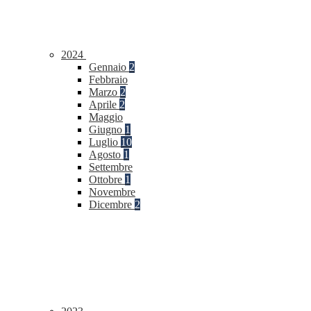
2024
Gennaio
2
Febbraio
Marzo
2
Aprile
2
Maggio
Giugno
1
Luglio
10
Agosto
1
Settembre
Ottobre
1
Novembre
Dicembre
2