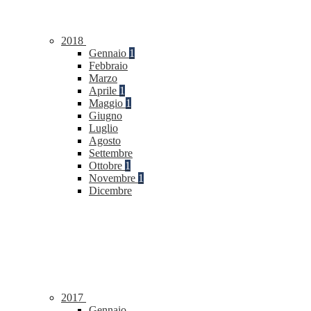
2018
Gennaio
1
Febbraio
Marzo
Aprile
1
Maggio
1
Giugno
Luglio
Agosto
Settembre
Ottobre
1
Novembre
1
Dicembre
2017
Gennaio