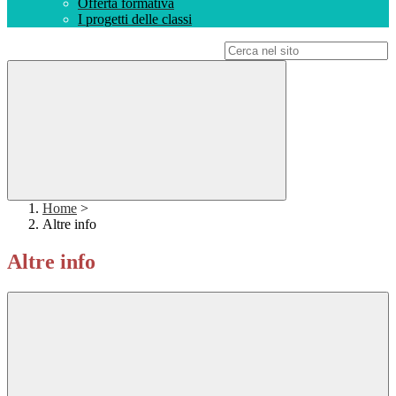
Offerta formativa
I progetti delle classi
Campo di ricerca per le pagine del sito
Home
>
Altre info
Altre info