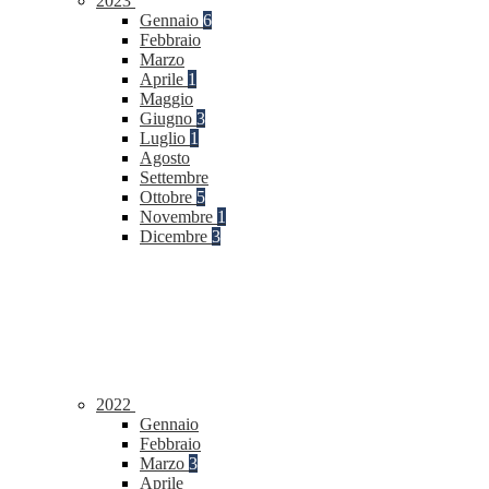
2023
Gennaio
6
Febbraio
Marzo
Aprile
1
Maggio
Giugno
3
Luglio
1
Agosto
Settembre
Ottobre
5
Novembre
1
Dicembre
3
2022
Gennaio
Febbraio
Marzo
3
Aprile