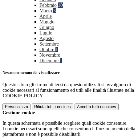
Febbraio
10
Marzo
3
Aprile
Maggio
Giugno
Luglio
Agosto
Settembre
Ottobre
1
Novembre
Dicembre
1
Nessun contenuto da visualizzare
Questo sito o gli strumenti terzi da questo utilizzati si avvalgono di
cookie necessari al funzionamento ed utili alle finalità illustrate nella
COOKIE POLICY
.
Personalizza
Rifiuta tutti
i cookies
Accetta tutti
i cookies
Gestione cookie
In questa schermata è possibile scegliere quali cookie consentire.
I cookie necessari sono quelli che consentono il funzionamento della
piattaforma e non è possibile disabilitarli.