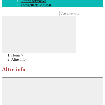
Offerta formativa
I progetti delle classi
Campo di ricerca per le pagine del sito
Home
>
Altre info
Altre info