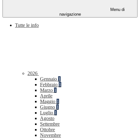
Menu di
navigazione
Tutte le info
2026
Gennaio
1
Febbraio
1
Marzo
1
Aprile
Maggio
1
Giugno
1
Luglio
1
Agosto
Settembre
Ottobre
Novembre