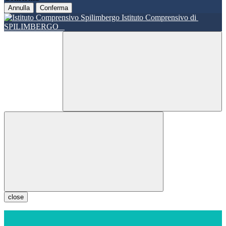
Annulla
Conferma
Istituto Comprensivo di
SPILIMBERGO
close