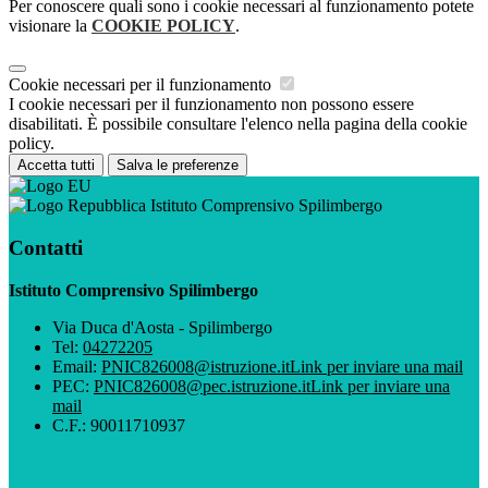
Per conoscere quali sono i cookie necessari al funzionamento potete
visionare la
COOKIE POLICY
.
Cookie necessari per il funzionamento
I cookie necessari per il funzionamento non possono essere
disabilitati. È possibile consultare l'elenco nella pagina della cookie
policy.
Accetta tutti
Salva le preferenze
Istituto Comprensivo Spilimbergo
Contatti
Istituto Comprensivo Spilimbergo
Via Duca d'Aosta - Spilimbergo
Tel:
04272205
Email:
PNIC826008@istruzione.it
Link per inviare una mail
PEC:
PNIC826008@pec.istruzione.it
Link per inviare una
mail
C.F.: 90011710937