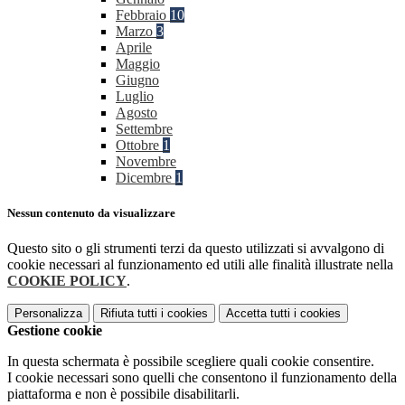
Febbraio
10
Marzo
3
Aprile
Maggio
Giugno
Luglio
Agosto
Settembre
Ottobre
1
Novembre
Dicembre
1
Nessun contenuto da visualizzare
Questo sito o gli strumenti terzi da questo utilizzati si avvalgono di
cookie necessari al funzionamento ed utili alle finalità illustrate nella
COOKIE POLICY
.
Personalizza
Rifiuta tutti
i cookies
Accetta tutti
i cookies
Gestione cookie
In questa schermata è possibile scegliere quali cookie consentire.
I cookie necessari sono quelli che consentono il funzionamento della
piattaforma e non è possibile disabilitarli.