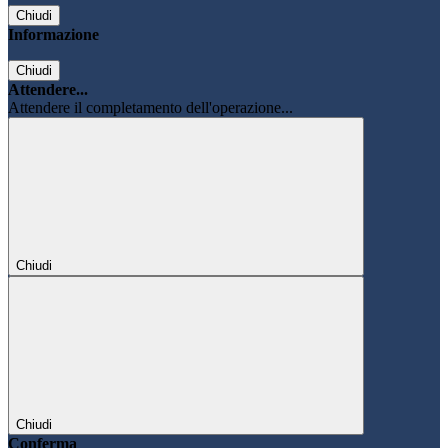
Chiudi
Informazione
Chiudi
Attendere...
Attendere il completamento dell'operazione...
Chiudi
Chiudi
Conferma