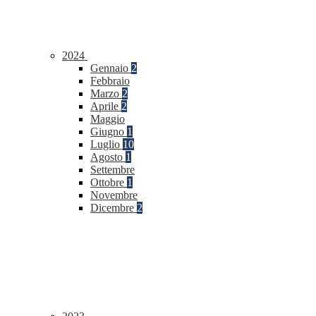
2024
Gennaio
2
Febbraio
Marzo
2
Aprile
2
Maggio
Giugno
1
Luglio
10
Agosto
1
Settembre
Ottobre
1
Novembre
Dicembre
2