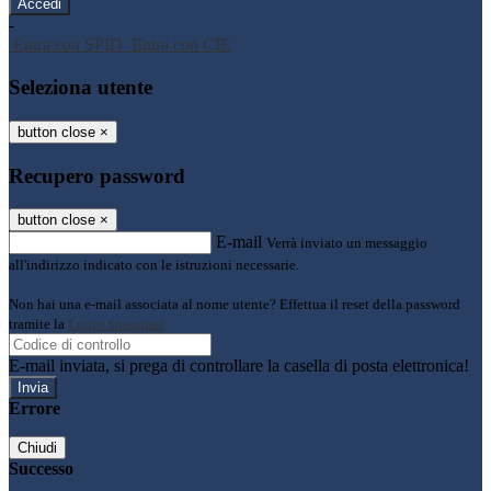
-
Entra con SPID
Entra con CIE
Seleziona utente
button close
×
Recupero password
button close
×
E-mail
Verrà inviato un messaggio
all'indirizzo indicato con le istruzioni necessarie.
Non hai una e-mail associata al nome utente? Effettua il reset della password
tramite la
Login Spaggiari
E-mail inviata, si prega di controllare la casella di posta elettronica!
Errore
Chiudi
Successo