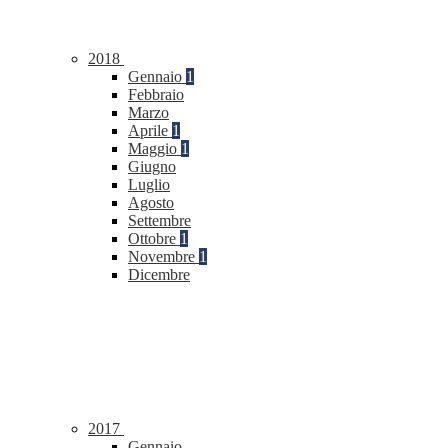
2018
Gennaio
1
Febbraio
Marzo
Aprile
1
Maggio
1
Giugno
Luglio
Agosto
Settembre
Ottobre
1
Novembre
1
Dicembre
2017
Gennaio