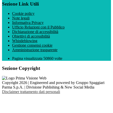
Sezione Link Utili
Cookie policy
Note legali
Informativa Privacy
Ufficio Relazioni con il Pubblico
Dichiarazione di accessibilità
Obiettivi di accessibilità
Whistleblowing
Gestione consensi cookie
Amministrazione trasparente
Pagina visualizzata
50860
volte
Sezione Copyright
Copyright 2026 | Engineered and powered by Gruppo Spaggiari
Parma S.p.A. | Divisione Publishing & New Social Media
Disclaimer trattamento dati personali