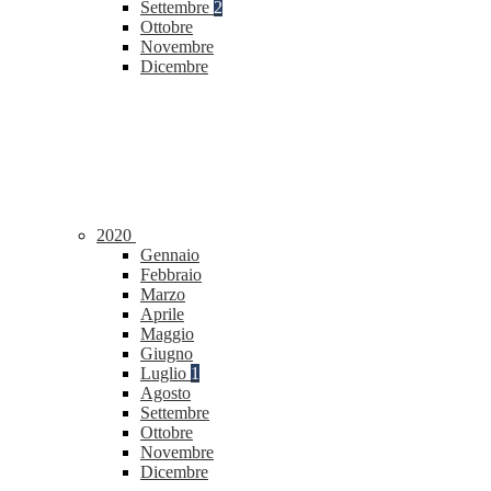
Settembre
2
Ottobre
Novembre
Dicembre
2020
Gennaio
Febbraio
Marzo
Aprile
Maggio
Giugno
Luglio
1
Agosto
Settembre
Ottobre
Novembre
Dicembre