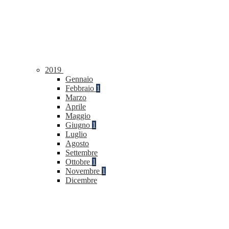
2019
Gennaio
Febbraio
1
Marzo
Aprile
Maggio
Giugno
1
Luglio
Agosto
Settembre
Ottobre
1
Novembre
1
Dicembre