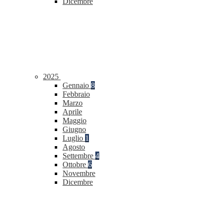
Dicembre
2025
Gennaio
8
Febbraio
Marzo
Aprile
Maggio
Giugno
Luglio
1
Agosto
Settembre
4
Ottobre
6
Novembre
Dicembre