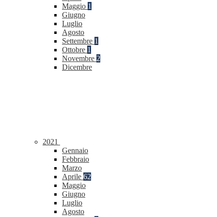
Maggio
1
Giugno
Luglio
Agosto
Settembre
1
Ottobre
1
Novembre
2
Dicembre
2021
Gennaio
Febbraio
Marzo
Aprile
62
Maggio
Giugno
Luglio
Agosto