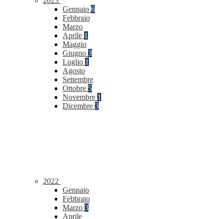
2023
Gennaio
6
Febbraio
Marzo
Aprile
1
Maggio
Giugno
3
Luglio
1
Agosto
Settembre
Ottobre
5
Novembre
1
Dicembre
3
2022
Gennaio
Febbraio
Marzo
3
Aprile