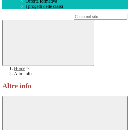
Offerta formativa
I progetti delle classi
Campo di ricerca per le pagine del sito
Home
>
Altre info
Altre info