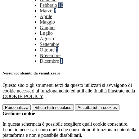
Febbraio
10
Marzo
3
Aprile
Maggio
Giugno
Luglio
Agosto
Settembre
Ottobre
1
Novembre
Dicembre
1
Nessun contenuto da visualizzare
Questo sito o gli strumenti terzi da questo utilizzati si avvalgono di
cookie necessari al funzionamento ed utili alle finalità illustrate nella
COOKIE POLICY
.
Personalizza
Rifiuta tutti
i cookies
Accetta tutti
i cookies
Gestione cookie
In questa schermata è possibile scegliere quali cookie consentire.
I cookie necessari sono quelli che consentono il funzionamento della
piattaforma e non è possibile disabilitarli.