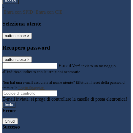
-
Entra con SPID
Entra con CIE
Seleziona utente
button close
×
Recupero password
button close
×
E-mail
Verrà inviato un messaggio
all'indirizzo indicato con le istruzioni necessarie.
Non hai una e-mail associata al nome utente? Effettua il reset della password
tramite la
Login Spaggiari
E-mail inviata, si prega di controllare la casella di posta elettronica!
Errore
Chiudi
Successo