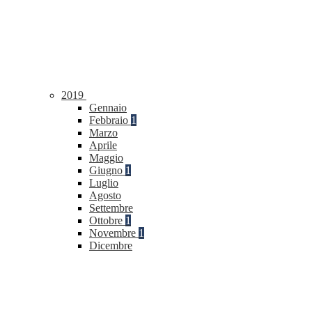
2019
Gennaio
Febbraio
1
Marzo
Aprile
Maggio
Giugno
1
Luglio
Agosto
Settembre
Ottobre
1
Novembre
1
Dicembre