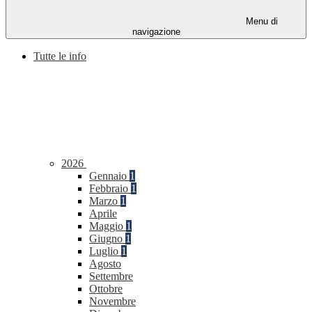
Menu di
navigazione
Tutte le info
2026
Gennaio
1
Febbraio
1
Marzo
1
Aprile
Maggio
1
Giugno
1
Luglio
1
Agosto
Settembre
Ottobre
Novembre