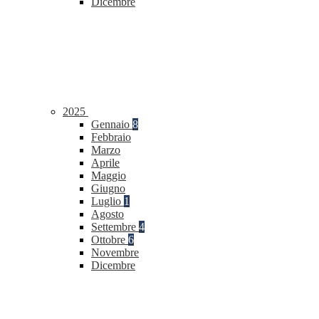
Dicembre
2025
Gennaio
8
Febbraio
Marzo
Aprile
Maggio
Giugno
Luglio
1
Agosto
Settembre
4
Ottobre
6
Novembre
Dicembre