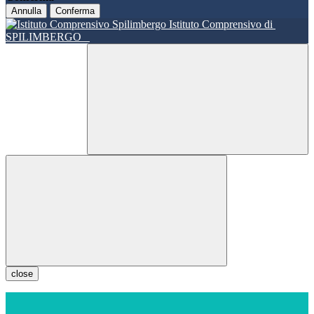
Annulla
Conferma
Istituto Comprensivo di
SPILIMBERGO
close