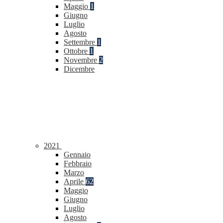
Maggio
1
Giugno
Luglio
Agosto
Settembre
1
Ottobre
1
Novembre
2
Dicembre
2021
Gennaio
Febbraio
Marzo
Aprile
62
Maggio
Giugno
Luglio
Agosto