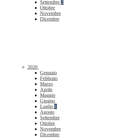
Settembre
2
Ottobre
Novembre
Dicembre
2020
Gennaio
Febbraio
Marzo
Aprile
Maggio
Giugno
Luglio
1
Agosto
Settembre
Ottobre
Novembre
Dicembre