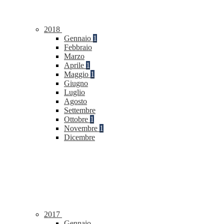
2018
Gennaio
1
Febbraio
Marzo
Aprile
1
Maggio
1
Giugno
Luglio
Agosto
Settembre
Ottobre
1
Novembre
1
Dicembre
2017
Gennaio