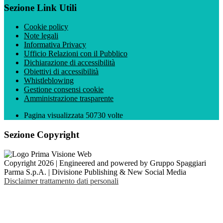
Sezione Link Utili
Cookie policy
Note legali
Informativa Privacy
Ufficio Relazioni con il Pubblico
Dichiarazione di accessibilità
Obiettivi di accessibilità
Whistleblowing
Gestione consensi cookie
Amministrazione trasparente
Pagina visualizzata
50730
volte
Sezione Copyright
Copyright 2026 | Engineered and powered by Gruppo Spaggiari
Parma S.p.A. | Divisione Publishing & New Social Media
Disclaimer trattamento dati personali