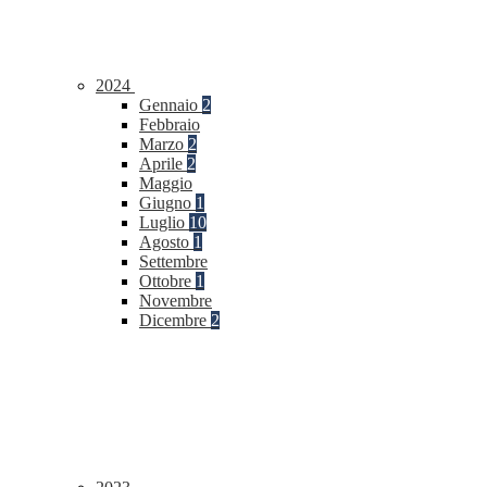
2024
Gennaio
2
Febbraio
Marzo
2
Aprile
2
Maggio
Giugno
1
Luglio
10
Agosto
1
Settembre
Ottobre
1
Novembre
Dicembre
2