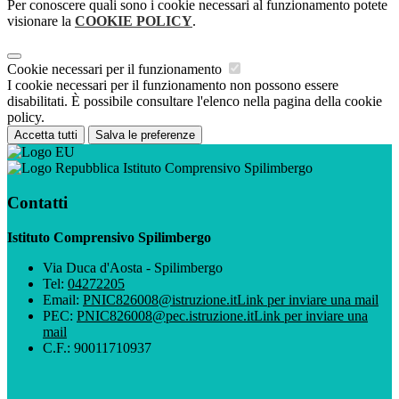
Per conoscere quali sono i cookie necessari al funzionamento potete
visionare la
COOKIE POLICY
.
Cookie necessari per il funzionamento
I cookie necessari per il funzionamento non possono essere
disabilitati. È possibile consultare l'elenco nella pagina della cookie
policy.
Accetta tutti
Salva le preferenze
Istituto Comprensivo Spilimbergo
Contatti
Istituto Comprensivo Spilimbergo
Via Duca d'Aosta - Spilimbergo
Tel:
04272205
Email:
PNIC826008@istruzione.it
Link per inviare una mail
PEC:
PNIC826008@pec.istruzione.it
Link per inviare una
mail
C.F.: 90011710937