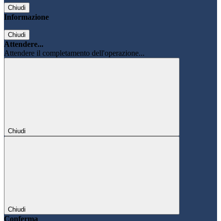
Chiudi
Informazione
Chiudi
Attendere...
Attendere il completamento dell'operazione...
Chiudi
Chiudi
Conferma