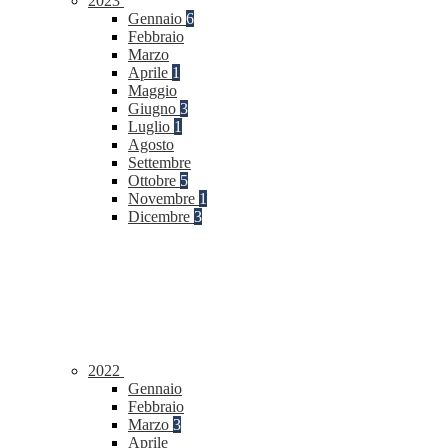
2023
Gennaio
6
Febbraio
Marzo
Aprile
1
Maggio
Giugno
3
Luglio
1
Agosto
Settembre
Ottobre
5
Novembre
1
Dicembre
3
2022
Gennaio
Febbraio
Marzo
3
Aprile