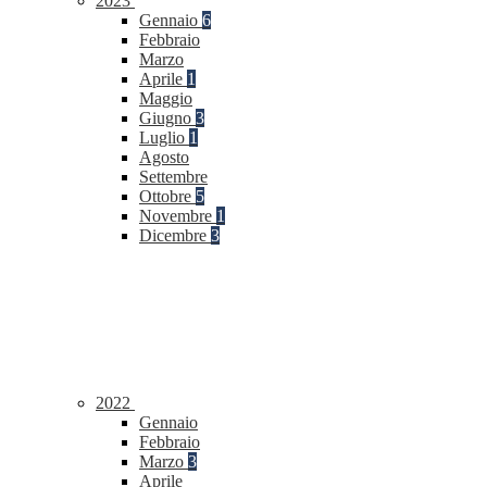
2023
Gennaio
6
Febbraio
Marzo
Aprile
1
Maggio
Giugno
3
Luglio
1
Agosto
Settembre
Ottobre
5
Novembre
1
Dicembre
3
2022
Gennaio
Febbraio
Marzo
3
Aprile