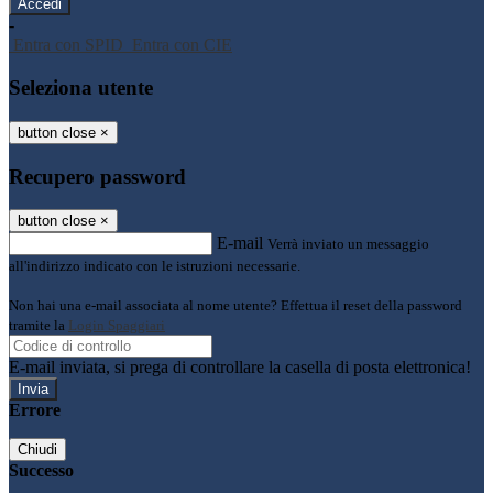
-
Entra con SPID
Entra con CIE
Seleziona utente
button close
×
Recupero password
button close
×
E-mail
Verrà inviato un messaggio
all'indirizzo indicato con le istruzioni necessarie.
Non hai una e-mail associata al nome utente? Effettua il reset della password
tramite la
Login Spaggiari
E-mail inviata, si prega di controllare la casella di posta elettronica!
Errore
Chiudi
Successo