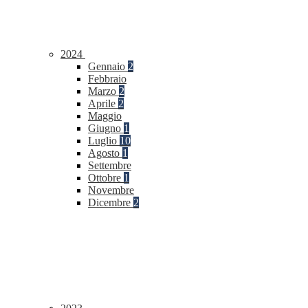
2024
Gennaio
2
Febbraio
Marzo
2
Aprile
2
Maggio
Giugno
1
Luglio
10
Agosto
1
Settembre
Ottobre
1
Novembre
Dicembre
2