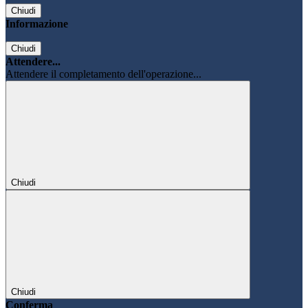
Chiudi
Informazione
Chiudi
Attendere...
Attendere il completamento dell'operazione...
Chiudi
Chiudi
Conferma