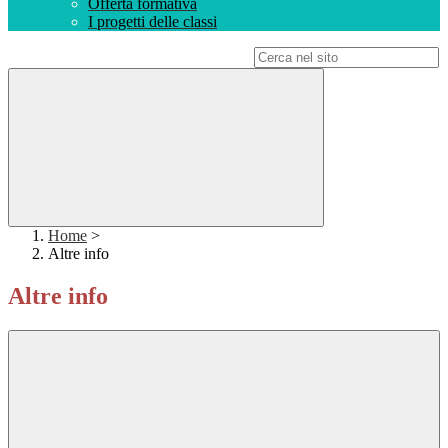
Offerta formativa
I progetti delle classi
Campo di ricerca per le pagine del sito
Home
>
Altre info
Altre info