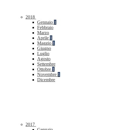
2018
Gennaio
1
Febbraio
Marzo
Aprile
1
Maggio
1
Giugno
Luglio
Agosto
Settembre
Ottobre
1
Novembre
1
Dicembre
2017
Gennaio