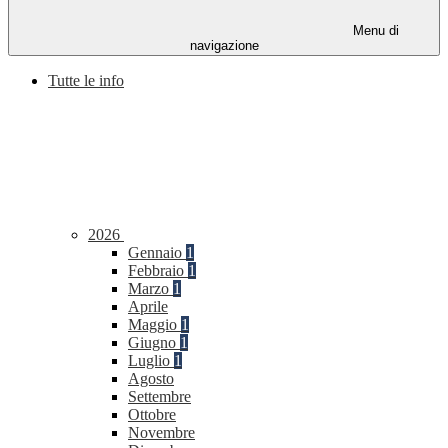
Menu di
navigazione
Tutte le info
2026
Gennaio
1
Febbraio
1
Marzo
1
Aprile
Maggio
1
Giugno
1
Luglio
1
Agosto
Settembre
Ottobre
Novembre