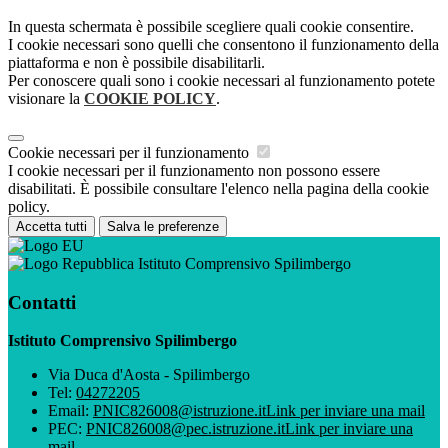
In questa schermata è possibile scegliere quali cookie consentire.
I cookie necessari sono quelli che consentono il funzionamento della
piattaforma e non è possibile disabilitarli.
Per conoscere quali sono i cookie necessari al funzionamento potete
visionare la
COOKIE POLICY
.
Cookie necessari per il funzionamento
I cookie necessari per il funzionamento non possono essere
disabilitati. È possibile consultare l'elenco nella pagina della cookie
policy.
Accetta tutti
Salva le preferenze
Istituto Comprensivo Spilimbergo
Contatti
Istituto Comprensivo Spilimbergo
Via Duca d'Aosta - Spilimbergo
Tel:
04272205
Email:
PNIC826008@istruzione.it
Link per inviare una mail
PEC:
PNIC826008@pec.istruzione.it
Link per inviare una
mail