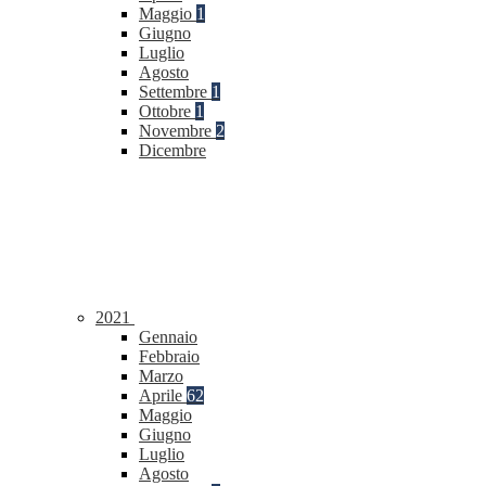
Maggio
1
Giugno
Luglio
Agosto
Settembre
1
Ottobre
1
Novembre
2
Dicembre
2021
Gennaio
Febbraio
Marzo
Aprile
62
Maggio
Giugno
Luglio
Agosto