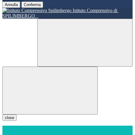
Annulla
Conferma
Istituto Comprensivo di
SPILIMBERGO
close