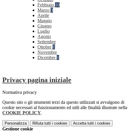
Febbraio
10
Marzo
3
Aprile
Maggio
Giugno
Luglio
Agosto
Settembre
Ottobre
1
Novembre
Dicembre
1
Privacy pagina iniziale
Normativa privacy
Questo sito o gli strumenti terzi da questo utilizzati si avvalgono di
cookie necessari al funzionamento ed utili alle finalità illustrate nella
COOKIE POLICY
.
Personalizza
Rifiuta tutti
i cookies
Accetta tutti
i cookies
Gestione cookie