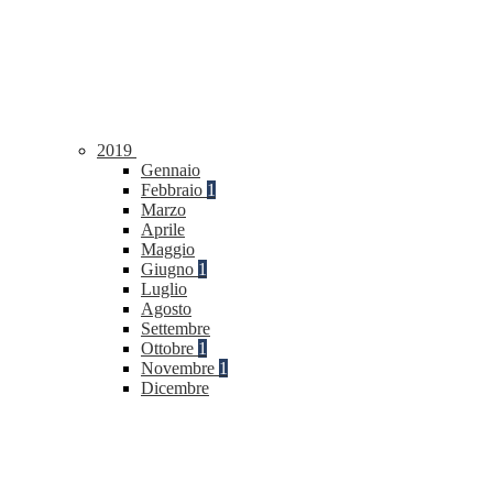
2019
Gennaio
Febbraio
1
Marzo
Aprile
Maggio
Giugno
1
Luglio
Agosto
Settembre
Ottobre
1
Novembre
1
Dicembre