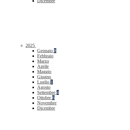
Dicembre
2025
Gennaio
8
Febbraio
Marzo
Aprile
Maggio
Giugno
Luglio
1
Agosto
Settembre
4
Ottobre
6
Novembre
Dicembre