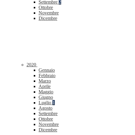
Settembre
2
Ottobre
Novembre
Dicembre
2020
Gennaio
Febbraio
Marzo
Aprile
Maggio
Giugno
Luglio
1
Agosto
Settembre
Ottobre
Novembre
Dicembre