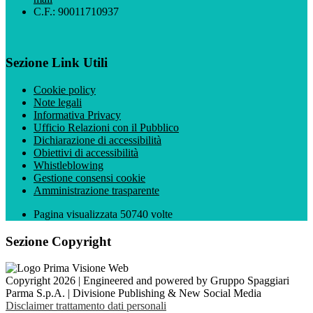
C.F.: 90011710937
Sezione Link Utili
Cookie policy
Note legali
Informativa Privacy
Ufficio Relazioni con il Pubblico
Dichiarazione di accessibilità
Obiettivi di accessibilità
Whistleblowing
Gestione consensi cookie
Amministrazione trasparente
Pagina visualizzata
50740
volte
Sezione Copyright
Copyright 2026 | Engineered and powered by Gruppo Spaggiari
Parma S.p.A. | Divisione Publishing & New Social Media
Disclaimer trattamento dati personali